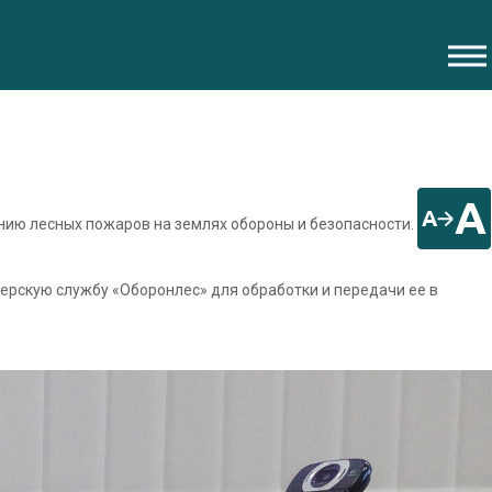
A
A
нию лесных пожаров на землях обороны и безопасности.
рскую службу «Оборонлес» для обработки и передачи ее в