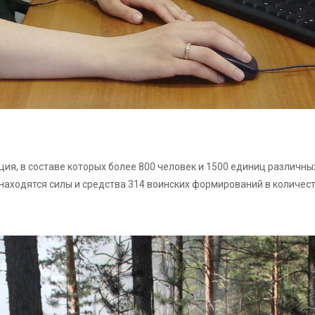
я, в составе которых более 800 человек и 1500 единиц различных
находятся силы и средства 314 воинских формирований в количеств