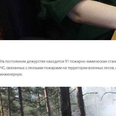
На постоянном дежурстве находится 91 пожарно-химическая станци
ЧС, связанных с лесными пожарами на территории военных лесов, 
инженерную.