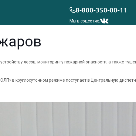
8-800-350-00-11
Мы в соцсетях:
ожаров
стройству лесов, мониторингу пожарной опасности, а также туше
ОЛП» в круглосуточном режиме поступает в Центральную диспетче