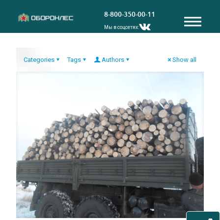
8-800-350-00-11
Мы в соцсетях:
Categories
Tags
Authors
Show all