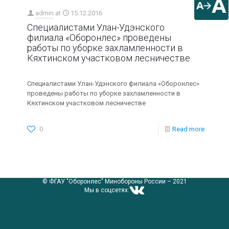
A
A
admin
at
15.12.2016
Специалистами Улан-Удэнского
филиала «Оборонлес» проведены
работы по уборке захламленности в
Кяхтинском участковом лесничестве
Специалистами Улан-Удэнского филиала «Оборонлес»
проведены работы по уборке захламленности в
Кяхтинском участковом лесничестве
0
Read more
© ФГАУ "Оборонлес" Минобороны России – 2021
Мы в соцсетях: