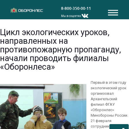
8-800-350-00-11
Мы в соцсетях:
Цикл экологических уроков,
направленных на
противопожарную пропаганду,
начали проводить филиалы
«Оборонлеса»
Первый в этом году
экологический урок
организовал
Архангельский
филиал ФГАУ
«Оборонлес»
Минобороны России.
21 февраля
сотрудники