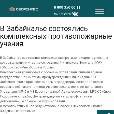
8-800-350-00-11
Мы в соцсетях:
В Забайкалье состоялись
комплексных противопожарные
учения
​В Забайкалье состоялись комплексные противопожарные учения, в
которых приняли участие сотрудники Читинского филиала ФГАУ
«Оборонлес» Минобороны России.
Комплексная тренировка с органами управления силами единой
государственной системы предупреждения и ликвидации ЧС
Забайкальского края состоялась в преддверии пожароопасного
сезона, в ней также приняли участие специалисты регионального
Управления МЧС и МВД, региональной Авиалесоохраны, МРСК Сибири,
Гидрометеослужбы, Центрамедицины катастроф, а также
добровольные пожарные формирования.
​В мероприятиях было задействовано более 170 человек и более
40 единиц спецтехники.