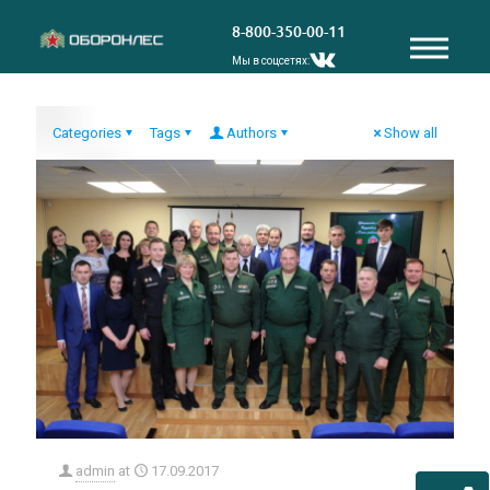
8-800-350-00-11
Мы в соцсетях:
Categories
Tags
Authors
Show all
admin
at
17.09.2017