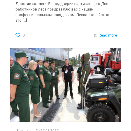
Дорогие коллеги! В преддверии наступающего Дня
работников леса поздравляю вас с нашим
профессиональным праздником! Лесное хозяйство –
это
[…]
0
Read more
admin
at
25.08.2017