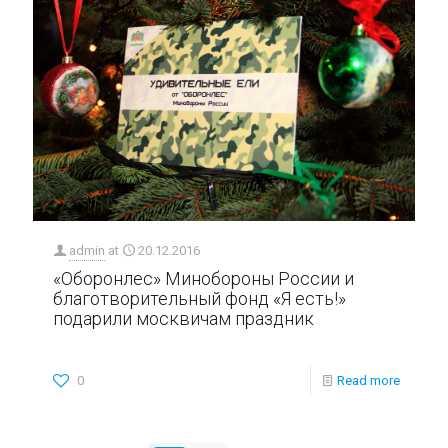
admin
at
20.12.2016
«Оборонлес» Минобороны России и
благотворительный фонд «Я есть!»
подарили москвичам праздник
0
Read more