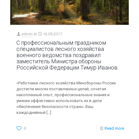
admin
at
16.09.2017
С профессиональным праздником
специалистов лесного хозяйства
военного ведомства поздравил
заместитель Министра обороны
Российской Федерации Тимур Иванов.
«Работники лесного хозяйства Минобороны России
достигли многих поставленных целей, сочетая
накопленный опыт, профессиональные знания и
умение эффективно использовать их в деле
обеспечения безопасности страны. Ваш
каждодневный
[…]
0
Read more