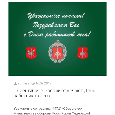
admin
at
16.09.2017
17 сентября в России отмечают День
работников леса
Уважаемые сотрудники ФГАУ «Оборонлес»
Министерства обороны Российской Федерации!