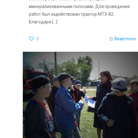
минерализованными полосами. Для проведения
работ был задействован трактор МТЗ-82.
Благодаря
[…]
0
Read more