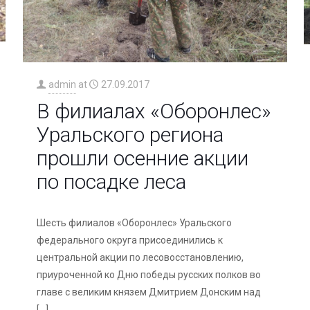
admin
at
27.09.2017
В филиалах «Оборонлес»
Уральского региона
прошли осенние акции
по посадке леса
Шесть филиалов «Оборонлес» Уральского
федерального округа присоединились к
центральной акции по лесовосстановлению,
приуроченной ко Дню победы русских полков во
главе с великим князем Дмитрием Донским над
[…]