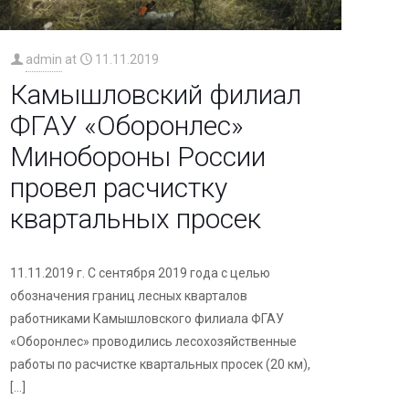
admin
at
11.11.2019
Камышловский филиал
ФГАУ «Оборонлес»
Минобороны России
провел расчистку
квартальных просек
11.11.2019 г. С сентября 2019 года с целью
обозначения границ лесных кварталов
работниками Камышловского филиала ФГАУ
«Оборонлес» проводились лесохозяйственные
работы по расчистке квартальных просек (20 км),
[…]