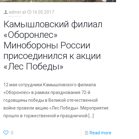
admin
at
16.05.2017
Камышловский филиал
«Оборонлес»
Минобороны России
присоединился к акции
«Лес Победы»
12 мая сотрудники Камышловского филиала
«Оборонлес» в рамках празднования 72-й
годовщины победы в Великой отечественной
войне провели акцию «Лес Победы». Мероприятие
прошло в торжественной и праздничной
[…]
0
Read more