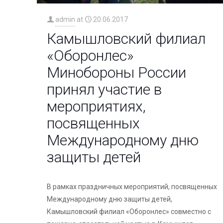
admin
at
20.06.2017
Камышловский филиал
«Оборонлес»
Минобороны России
принял участие в
мероприятиях,
посвященных
Международному дню
защиты детей
В рамках праздничных мероприятий, посвященных
Международному дню защиты детей,
Камышловский филиал «Оборонлес» совместно с