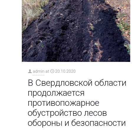
admin
at
20.10.2020
В Свердловской области
продолжается
противопожарное
обустройство лесов
обороны и безопасности