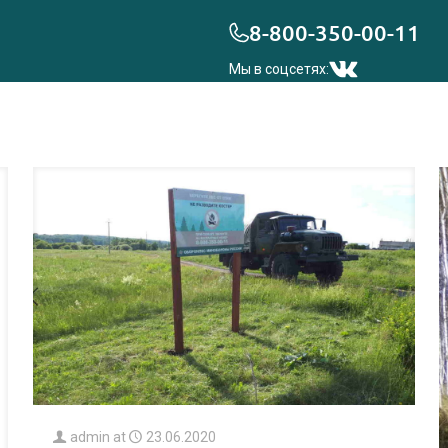
8-800-350-00-11
Мы в соцсетях:
admin
at
23.06.2020