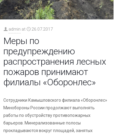
admin
at
26.07.2017
Меры по
предупреждению
распространения лесных
пожаров принимают
филиалы «Оборонлес»
Сотрудники Камышловского филиала «Оборонлес»
Минобороны России продолжают выполнять
работы по обустройству противопожарных
барьеров. Минерализованные полосы
прокладываются вокруг площадей, занятых