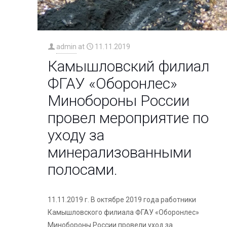
admin
at
11.11.2019
Камышловский филиал
ФГАУ «Оборонлес»
Минобороны России
провел мероприятие по
уходу за
минерализованными
полосами.
11.11.2019 г. В октябре 2019 года работники
Камышловского филиала ФГАУ «Оборонлес»
Минобороны России провели уход за