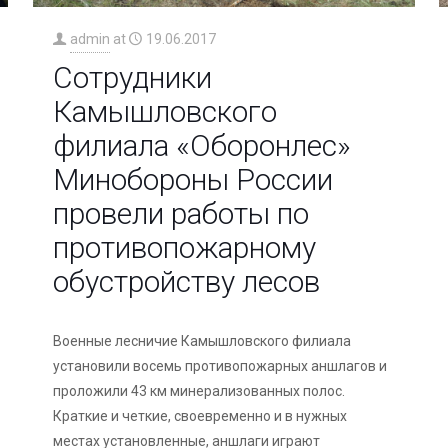
admin
at
19.06.2017
Сотрудники
Камышловского
филиала «Оборонлес»
Минобороны России
провели работы по
противопожарному
обустройству лесов
Военные лесничие Камышловского филиала
установили восемь противопожарных аншлагов и
проложили 43 км минерализованных полос.
Краткие и четкие, своевременно и в нужных
местах установленные, аншлаги играют